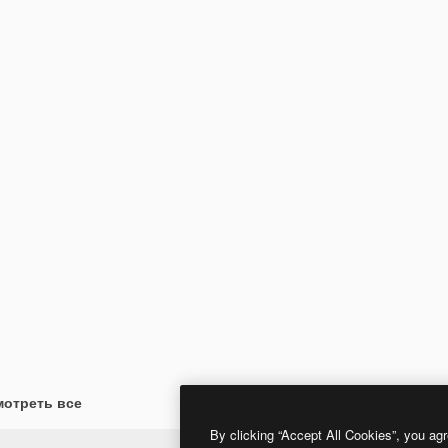
отреть все
By clicking “Accept All Cookies”, you agr