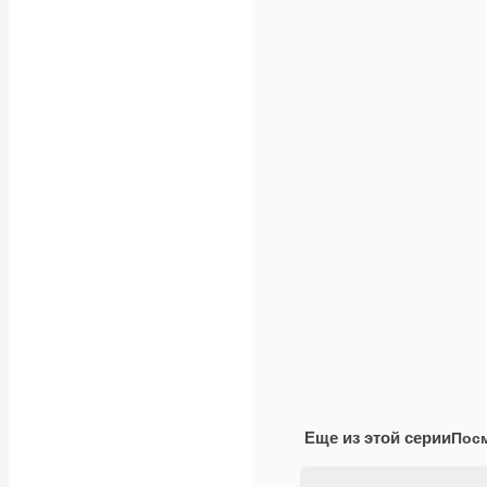
Еще из этой серии
Посм