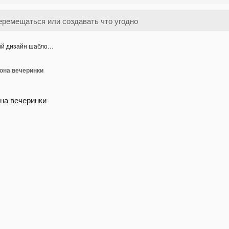
ий дизайн шабло…
она вечеринки