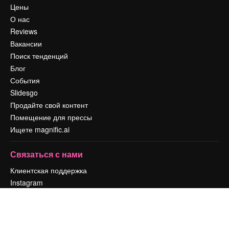
Цены
О нас
Reviews
Вакансии
Поиск тенденций
Блог
События
Slidesgo
Продайте свой контент
Помещение для прессы
Ищете magnific.ai
Связаться с нами
Клиентская поддержка
Instagram
YouTube
LinkedIn
TikTok