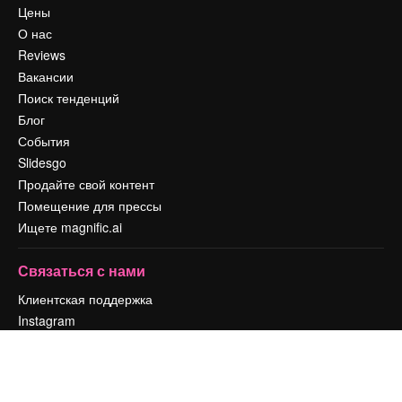
Цены
О нас
Reviews
Вакансии
Поиск тенденций
Блог
События
Slidesgo
Продайте свой контент
Помещение для прессы
Ищете magnific.ai
Связаться с нами
Клиентская поддержка
Instagram
YouTube
LinkedIn
TikTok