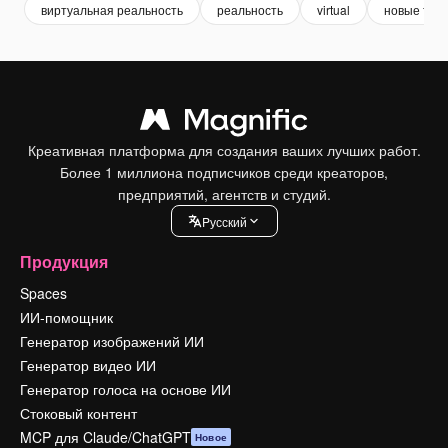
виртуальная реальность
реальность
virtual
новые тех
Креативная платформа для создания ваших лучших работ.
Более 1 миллиона подписчиков среди креаторов,
предприятий, агентств и студий.
Pусский
Продукция
Spaces
ИИ-помощник
Генератор изображений ИИ
Генератор видео ИИ
Генератор голоса на основе ИИ
Стоковый контент
MCP для Claude/ChatGPT
Новое