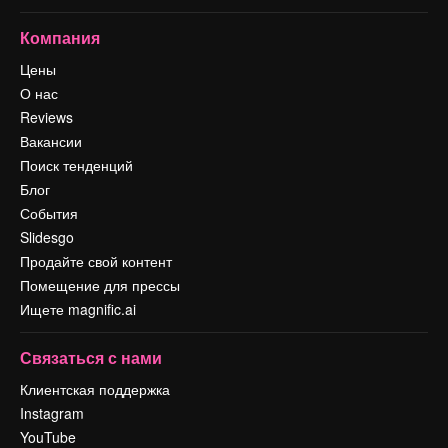
Компания
Цены
О нас
Reviews
Вакансии
Поиск тенденций
Блог
События
Slidesgo
Продайте свой контент
Помещение для прессы
Ищете magnific.ai
Связаться с нами
Клиентская поддержка
Instagram
YouTube