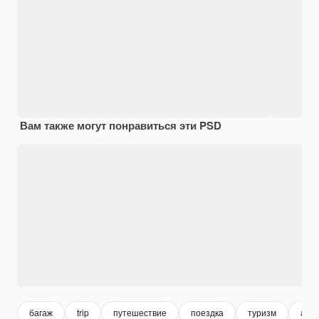
Вам также могут понравиться эти PSD
багаж
trip
путешествие
поездка
туризм
adve