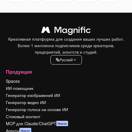
Креативная платформа для создания ваших лучших работ.
Более 1 миллиона подписчиков среди креаторов,
предприятий, агентств и студий.
Pусский
Продукция
Spaces
ИИ-помощник
Генератор изображений ИИ
Генератор видео ИИ
Генератор голоса на основе ИИ
Стоковый контент
MCP для Claude/ChatGPT
Новое
Агенты
Новое