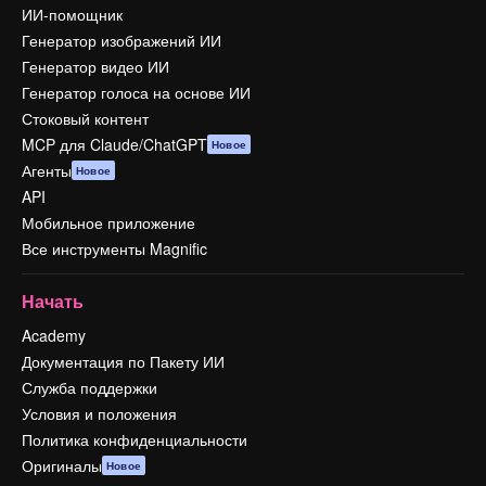
ИИ-помощник
Генератор изображений ИИ
Генератор видео ИИ
Генератор голоса на основе ИИ
Стоковый контент
MCP для Claude/ChatGPT
Новое
Агенты
Новое
API
Мобильное приложение
Все инструменты Magnific
Начать
Academy
Документация по Пакету ИИ
Служба поддержки
Условия и положения
Политика конфиденциальности
Оригиналы
Новое