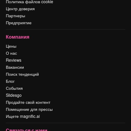
Политика файлов cookie
Центр доверия
Партнеры
Предприятие
Компания
Цены
О нас
Reviews
Вакансии
Поиск тенденций
Блог
События
Slidesgo
Продайте свой контент
Помещение для прессы
Ищете magnific.ai
Связаться с нами