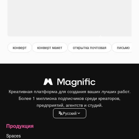
конверт
конверт макет
открытка почтовая
письмо
Креативная платформа для создания ваших лучших работ.
Более 1 миллиона подписчиков среди креаторов,
предприятий, агентств и студий.
Pусский
Продукция
Spaces