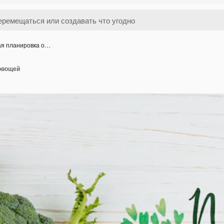
ая планировка о…
овощей