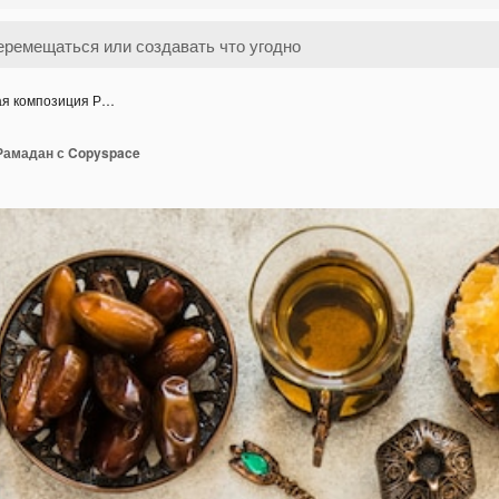
ая композиция Р…
Рамадан с Copyspace