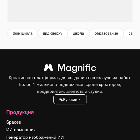
фон школа
вид сверху
школа
образование
сверх
Креативная платформа для создания ваших лучших работ.
Более 1 миллиона подписчиков среди креаторов,
предприятий, агентств и студий.
Pусский
Продукция
Spaces
ИИ-помощник
Генератор изображений ИИ