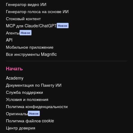
Генератор видео ИИ
Генератор голоса на основе ИИ
Стоковый контент
MCP для Claude/ChatGPT
Новое
Агенты
Новое
API
Мобильное приложение
Все инструменты Magnific
Начать
Academy
Документация по Пакету ИИ
Служба поддержки
Условия и положения
Политика конфиденциальности
Оригиналы
Новое
Политика файлов cookie
Центр доверия