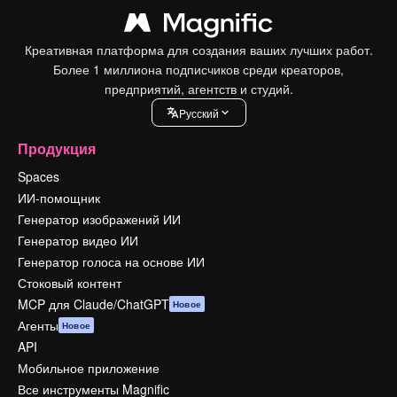
Креативная платформа для создания ваших лучших работ.
Более 1 миллиона подписчиков среди креаторов,
предприятий, агентств и студий.
Pусский
Продукция
Spaces
ИИ-помощник
Генератор изображений ИИ
Генератор видео ИИ
Генератор голоса на основе ИИ
Стоковый контент
MCP для Claude/ChatGPT
Новое
Агенты
Новое
API
Мобильное приложение
Все инструменты Magnific