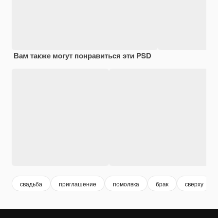
Вам также могут понравиться эти PSD
свадьба
приглашение
помолвка
брак
сверху