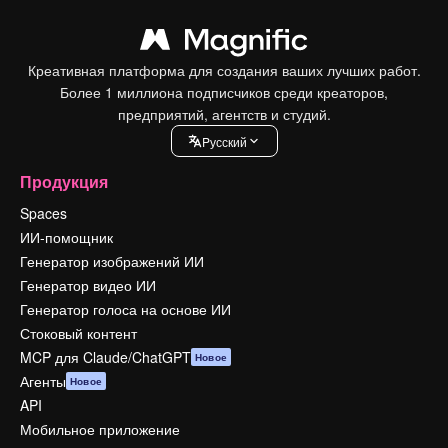
Креативная платформа для создания ваших лучших работ.
Более 1 миллиона подписчиков среди креаторов,
предприятий, агентств и студий.
Pусский
Продукция
Spaces
ИИ-помощник
Генератор изображений ИИ
Генератор видео ИИ
Генератор голоса на основе ИИ
Стоковый контент
MCP для Claude/ChatGPT
Новое
Агенты
Новое
API
Мобильное приложение