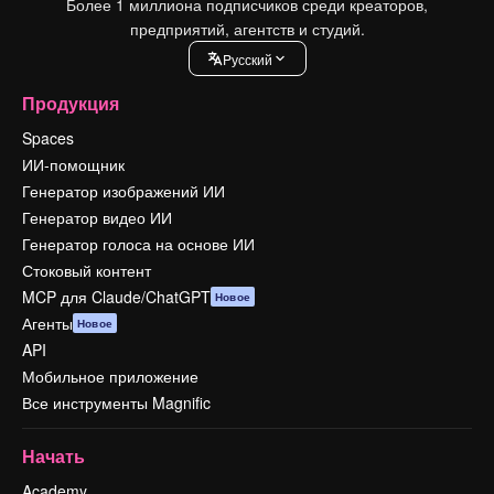
Более 1 миллиона подписчиков среди креаторов,
предприятий, агентств и студий.
Pусский
Продукция
Spaces
ИИ-помощник
Генератор изображений ИИ
Генератор видео ИИ
Генератор голоса на основе ИИ
Стоковый контент
MCP для Claude/ChatGPT
Новое
Агенты
Новое
API
Мобильное приложение
Все инструменты Magnific
Начать
Academy