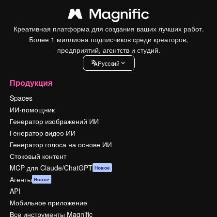
Креативная платформа для создания ваших лучших работ.
Более 1 миллиона подписчиков среди креаторов,
предприятий, агентств и студий.
Pусский
Продукция
Spaces
ИИ-помощник
Генератор изображений ИИ
Генератор видео ИИ
Генератор голоса на основе ИИ
Стоковый контент
MCP для Claude/ChatGPT
Новое
Агенты
Новое
API
Мобильное приложение
Все инструменты Magnific