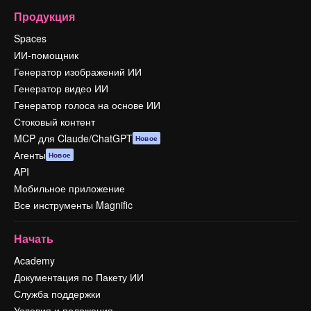
Продукция
Spaces
ИИ-помощник
Генератор изображений ИИ
Генератор видео ИИ
Генератор голоса на основе ИИ
Стоковый контент
MCP для Claude/ChatGPT
Новое
Агенты
Новое
API
Мобильное приложение
Все инструменты Magnific
Начать
Academy
Документация по Пакету ИИ
Служба поддержки
Условия и положения