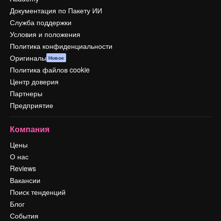
Документация по Пакету ИИ
Служба поддержки
Условия и положения
Политика конфиденциальности
Оригиналы
Новое
Политика файлов cookie
Центр доверия
Партнеры
Предприятие
Компания
Цены
О нас
Reviews
Вакансии
Поиск тенденций
Блог
События