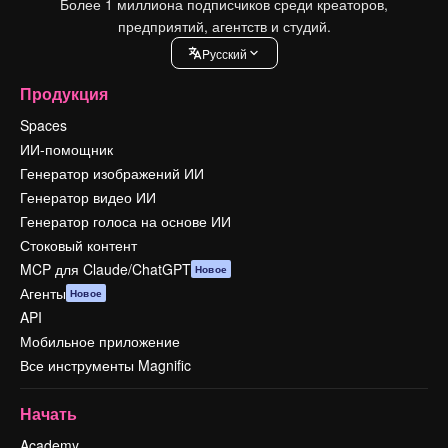
Более 1 миллиона подписчиков среди креаторов,
предприятий, агентств и студий.
Pусский
Продукция
Spaces
ИИ-помощник
Генератор изображений ИИ
Генератор видео ИИ
Генератор голоса на основе ИИ
Стоковый контент
MCP для Claude/ChatGPT
Новое
Агенты
Новое
API
Мобильное приложение
Все инструменты Magnific
Начать
Academy