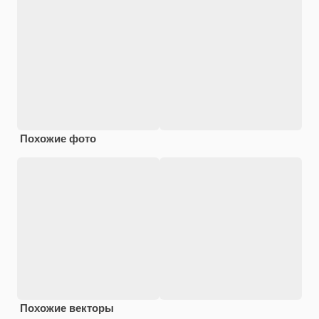
Похожие фото
Похожие векторы