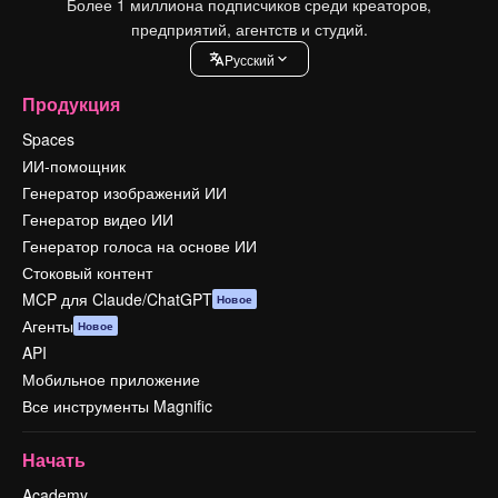
Более 1 миллиона подписчиков среди креаторов,
предприятий, агентств и студий.
Pусский
Продукция
Spaces
ИИ-помощник
Генератор изображений ИИ
Генератор видео ИИ
Генератор голоса на основе ИИ
Стоковый контент
MCP для Claude/ChatGPT
Новое
Агенты
Новое
API
Мобильное приложение
Все инструменты Magnific
Начать
Academy