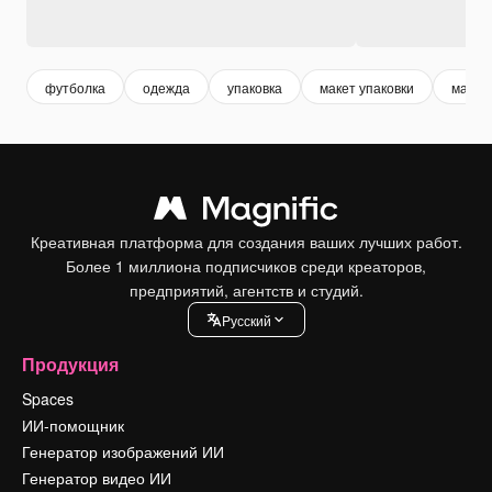
футболка
одежда
упаковка
макет упаковки
макет
Креативная платформа для создания ваших лучших работ.
Более 1 миллиона подписчиков среди креаторов,
предприятий, агентств и студий.
Pусский
Продукция
Spaces
ИИ-помощник
Генератор изображений ИИ
Генератор видео ИИ