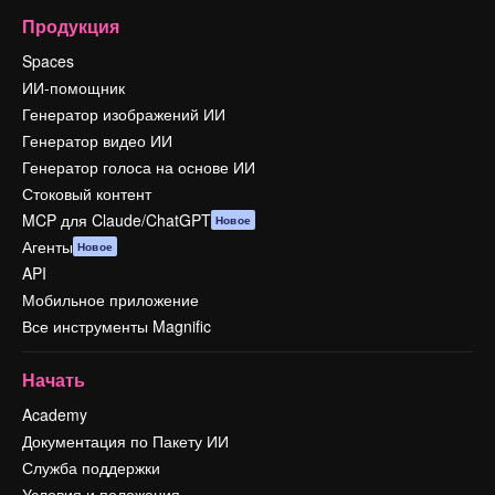
Продукция
Spaces
ИИ-помощник
Генератор изображений ИИ
Генератор видео ИИ
Генератор голоса на основе ИИ
Стоковый контент
MCP для Claude/ChatGPT
Новое
Агенты
Новое
API
Мобильное приложение
Все инструменты Magnific
Начать
Academy
Документация по Пакету ИИ
Служба поддержки
Условия и положения