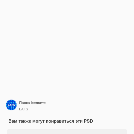
Папка icematte
LAFS
Вам также могут понравиться эти PSD