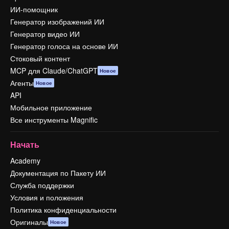
ИИ-помощник
Генератор изображений ИИ
Генератор видео ИИ
Генератор голоса на основе ИИ
Стоковый контент
MCP для Claude/ChatGPT
Новое
Агенты
Новое
API
Мобильное приложение
Все инструменты Magnific
Начать
Academy
Документация по Пакету ИИ
Служба поддержки
Условия и положения
Политика конфиденциальности
Оригиналы
Новое