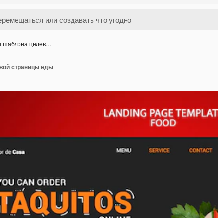
н шаблона целев…
вой страницы еды