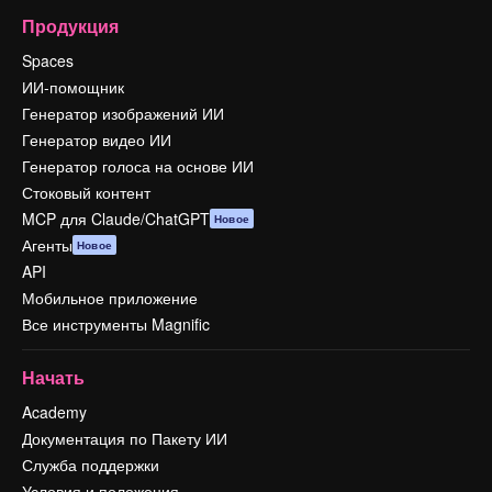
Продукция
Spaces
ИИ-помощник
Генератор изображений ИИ
Генератор видео ИИ
Генератор голоса на основе ИИ
Стоковый контент
MCP для Claude/ChatGPT
Новое
Агенты
Новое
API
Мобильное приложение
Все инструменты Magnific
Начать
Academy
Документация по Пакету ИИ
Служба поддержки
Условия и положения