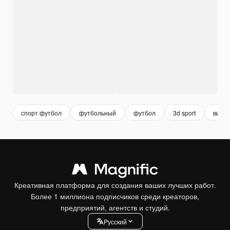
спорт футбол
футбольный
футбол
3d sport
виды 
Креативная платформа для создания ваших лучших работ.
Более 1 миллиона подписчиков среди креаторов,
предприятий, агентств и студий.
Pусский