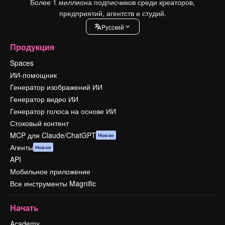
Более 1 миллиона подписчиков среди креаторов,
предприятий, агентств и студий.
Pусский
Продукция
Spaces
ИИ-помощник
Генератор изображений ИИ
Генератор видео ИИ
Генератор голоса на основе ИИ
Стоковый контент
MCP для Claude/ChatGPT
Новое
Агенты
Новое
API
Мобильное приложение
Все инструменты Magnific
Начать
Academy