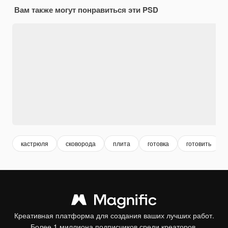
Вам также могут понравиться эти PSD
кастрюля
сковорода
плита
готовка
готовить
Креативная платформа для создания ваших лучших работ.
Более 1 миллиона подписчиков среди креаторов,