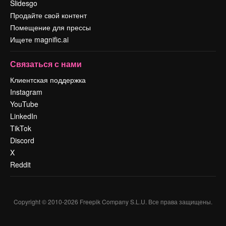
Slidesgo
Продайте свой контент
Помещение для прессы
Ищете magnific.ai
Связаться с нами
Клиентская поддержка
Instagram
YouTube
LinkedIn
TikTok
Discord
X
Reddit
Copyright © 2010-
2026
Freepik Company S.L.U.
Все права защищены
.