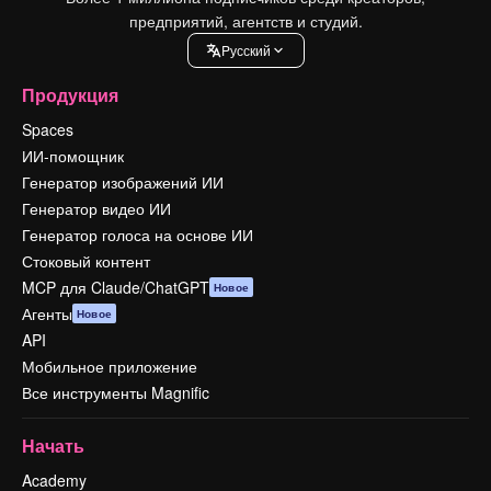
предприятий, агентств и студий.
Pусский
Продукция
Spaces
ИИ-помощник
Генератор изображений ИИ
Генератор видео ИИ
Генератор голоса на основе ИИ
Стоковый контент
MCP для Claude/ChatGPT
Новое
Агенты
Новое
API
Мобильное приложение
Все инструменты Magnific
Начать
Academy