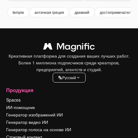
temple
античная греция
древний
достопримечательно
Креативная платформа для создания ваших лучших работ.
Более 1 миллиона подписчиков среди креаторов,
предприятий, агентств и студий.
Pусский
Продукция
Spaces
ИИ-помощник
Генератор изображений ИИ
Генератор видео ИИ
Генератор голоса на основе ИИ
Стоковый контент