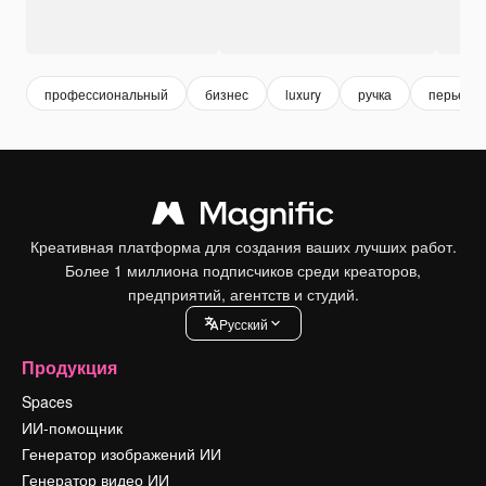
профессиональный
бизнес
luxury
ручка
перьевая
Креативная платформа для создания ваших лучших работ.
Более 1 миллиона подписчиков среди креаторов,
предприятий, агентств и студий.
Pусский
Продукция
Spaces
ИИ-помощник
Генератор изображений ИИ
Генератор видео ИИ