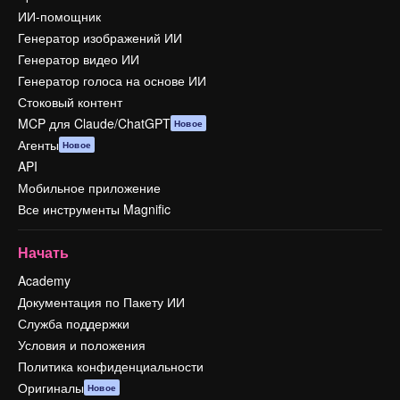
ИИ-помощник
Генератор изображений ИИ
Генератор видео ИИ
Генератор голоса на основе ИИ
Стоковый контент
MCP для Claude/ChatGPT
Новое
Агенты
Новое
API
Мобильное приложение
Все инструменты Magnific
Начать
Academy
Документация по Пакету ИИ
Служба поддержки
Условия и положения
Политика конфиденциальности
Оригиналы
Новое