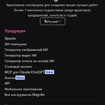
Креативная платформа для создания ваших лучших работ.
Более 1 миллиона подписчиков среди креаторов,
предприятий, агентств и студий.
Pусский
Продукция
Spaces
ИИ-помощник
Генератор изображений ИИ
Генератор видео ИИ
Генератор голоса на основе ИИ
Стоковый контент
MCP для Claude/ChatGPT
Новое
Агенты
Новое
API
Мобильное приложение
Все инструменты Magnific