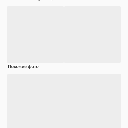
Похожие фото