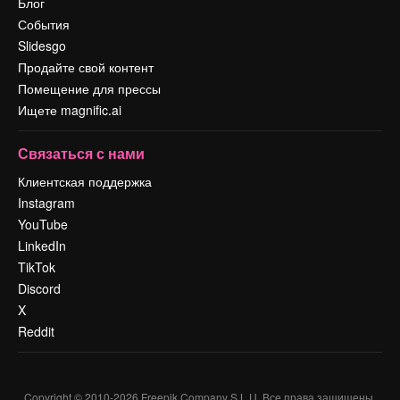
Блог
События
Slidesgo
Продайте свой контент
Помещение для прессы
Ищете magnific.ai
Связаться с нами
Клиентская поддержка
Instagram
YouTube
LinkedIn
TikTok
Discord
X
Reddit
Copyright © 2010-
2026
Freepik Company S.L.U.
Все права защищены
.