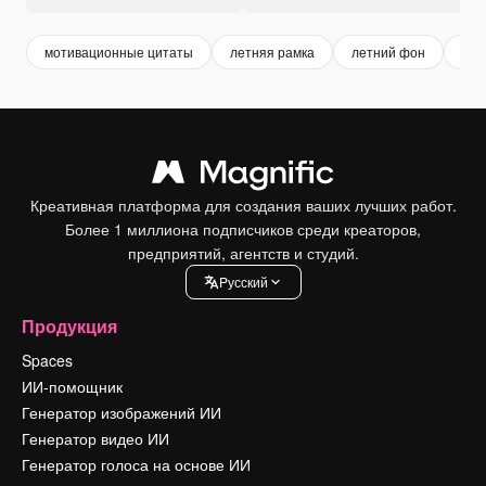
мотивационные цитаты
летняя рамка
летний фон
лет
Креативная платформа для создания ваших лучших работ.
Более 1 миллиона подписчиков среди креаторов,
предприятий, агентств и студий.
Pусский
Продукция
Spaces
ИИ-помощник
Генератор изображений ИИ
Генератор видео ИИ
Генератор голоса на основе ИИ