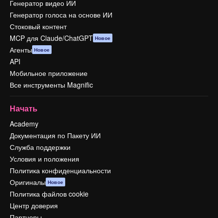
Генератор видео ИИ
Генератор голоса на основе ИИ
Стоковый контент
MCP для Claude/ChatGPT
Новое
Агенты
Новое
API
Мобильное приложение
Все инструменты Magnific
Начать
Academy
Документация по Пакету ИИ
Служба поддержки
Условия и положения
Политика конфиденциальности
Оригиналы
Новое
Политика файлов cookie
Центр доверия
Партнеры