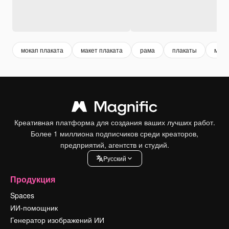
мокап плаката
макет плаката
рама
плакаты
маке
Креативная платформа для создания ваших лучших работ.
Более 1 миллиона подписчиков среди креаторов,
предприятий, агентств и студий.
Pусский
Продукция
Spaces
ИИ-помощник
Генератор изображений ИИ