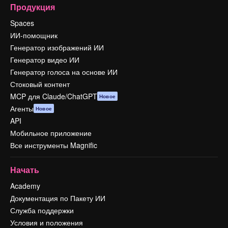
Продукция
Spaces
ИИ-помощник
Генератор изображений ИИ
Генератор видео ИИ
Генератор голоса на основе ИИ
Стоковый контент
MCP для Claude/ChatGPT
Новое
Агенты
Новое
API
Мобильное приложение
Все инструменты Magnific
Начать
Academy
Документация по Пакету ИИ
Служба поддержки
Условия и положения