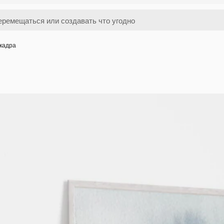
кадра