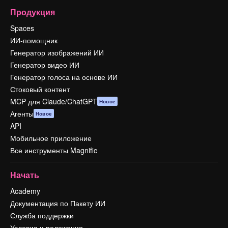
Продукция
Spaces
ИИ-помощник
Генератор изображений ИИ
Генератор видео ИИ
Генератор голоса на основе ИИ
Стоковый контент
MCP для Claude/ChatGPT
Новое
Агенты
Новое
API
Мобильное приложение
Все инструменты Magnific
Начать
Academy
Документация по Пакету ИИ
Служба поддержки
Условия и положения