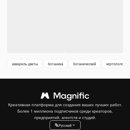
акварель цветы
ботаника
ботанический
чертополох
Креативная платформа для создания ваших лучших работ.
Более 1 миллиона подписчиков среди креаторов,
предприятий, агентств и студий.
Pусский