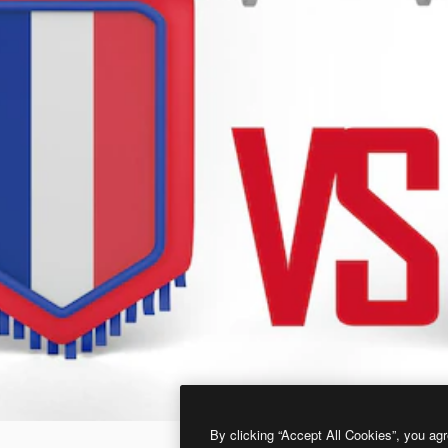
By clicking “Accept All Cookies”, you agr