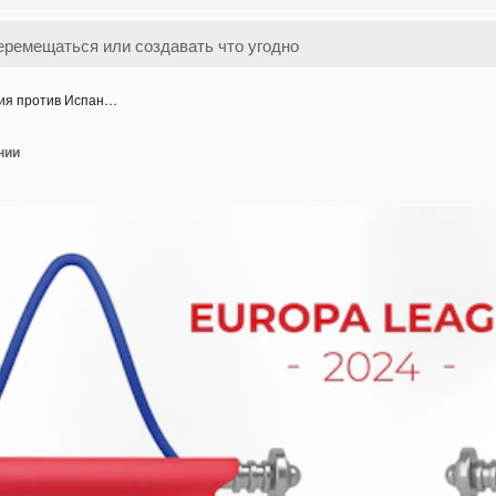
ия против Испан…
нии