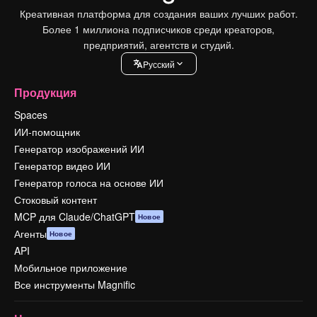
Креативная платформа для создания ваших лучших работ.
Более 1 миллиона подписчиков среди креаторов,
предприятий, агентств и студий.
Pусский
Продукция
Spaces
ИИ-помощник
Генератор изображений ИИ
Генератор видео ИИ
Генератор голоса на основе ИИ
Стоковый контент
MCP для Claude/ChatGPT
Новое
Агенты
Новое
API
Мобильное приложение
Все инструменты Magnific