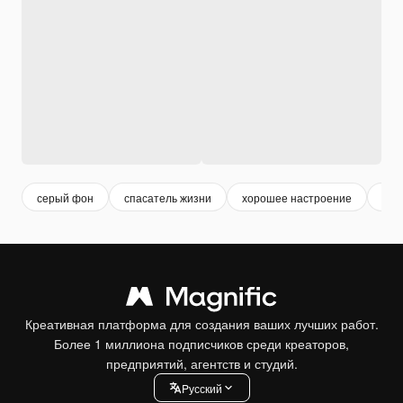
серый фон
спасатель жизни
хорошее настроение
бел
Креативная платформа для создания ваших лучших работ.
Более 1 миллиона подписчиков среди креаторов,
предприятий, агентств и студий.
Pусский