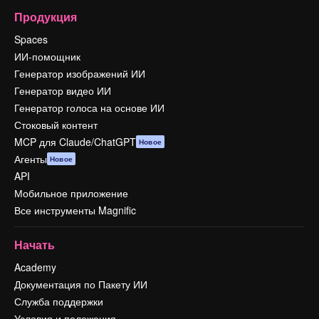
Продукция
Spaces
ИИ-помощник
Генератор изображений ИИ
Генератор видео ИИ
Генератор голоса на основе ИИ
Стоковый контент
MCP для Claude/ChatGPT
Новое
Агенты
Новое
API
Мобильное приложение
Все инструменты Magnific
Начать
Academy
Документация по Пакету ИИ
Служба поддержки
Условия и положения