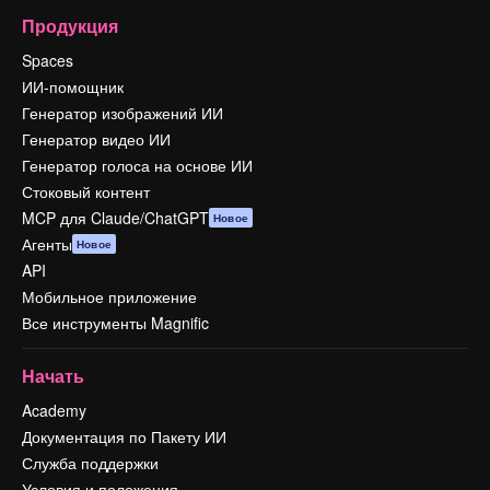
Продукция
Spaces
ИИ-помощник
Генератор изображений ИИ
Генератор видео ИИ
Генератор голоса на основе ИИ
Стоковый контент
MCP для Claude/ChatGPT
Новое
Агенты
Новое
API
Мобильное приложение
Все инструменты Magnific
Начать
Academy
Документация по Пакету ИИ
Служба поддержки
Условия и положения