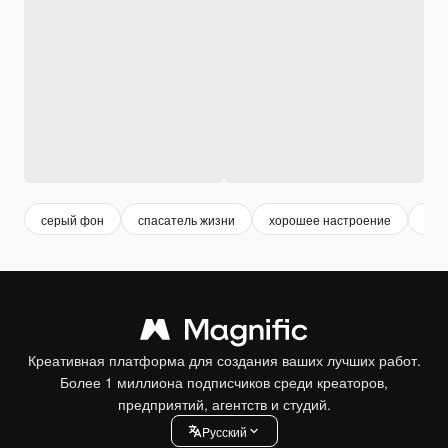
серый фон
спасатель жизни
хорошее настроение
бел
Креативная платформа для создания ваших лучших работ.
Более 1 миллиона подписчиков среди креаторов,
предприятий, агентств и студий.
Pусский