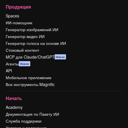
Продукция
Spaces
ИИ-помощник
Генератор изображений ИИ
Генератор видео ИИ
Генератор голоса на основе ИИ
Стоковый контент
MCP для Claude/ChatGPT
Новое
Агенты
Новое
API
Мобильное приложение
Все инструменты Magnific
Начать
Academy
Документация по Пакету ИИ
Служба поддержки
Условия и положения