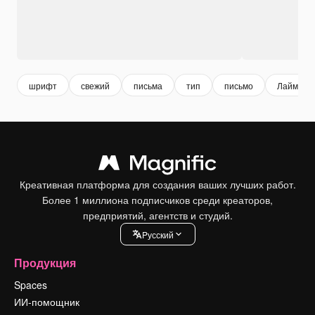
шрифт
свежий
письма
тип
письмо
Лайм
Креативная платформа для создания ваших лучших работ.
Более 1 миллиона подписчиков среди креаторов,
предприятий, агентств и студий.
Pусский
Продукция
Spaces
ИИ-помощник