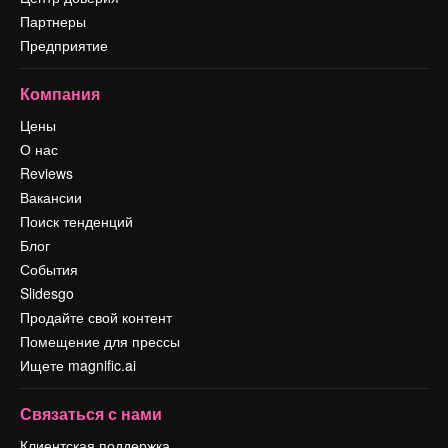
Партнеры
Предприятие
Компания
Цены
О нас
Reviews
Вакансии
Поиск тенденций
Блог
События
Slidesgo
Продайте свой контент
Помещение для прессы
Ищете magnific.ai
Связаться с нами
Клиентская поддержка