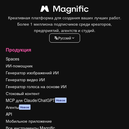
Креативная платформа для создания ваших лучших работ.
Более 1 миллиона подписчиков среди креаторов,
предприятий, агентств и студий.
Pусский
Продукция
Spaces
ИИ-помощник
Генератор изображений ИИ
Генератор видео ИИ
Генератор голоса на основе ИИ
Стоковый контент
MCP для Claude/ChatGPT
Новое
Агенты
Новое
API
Мобильное приложение
Все инструменты Magnific