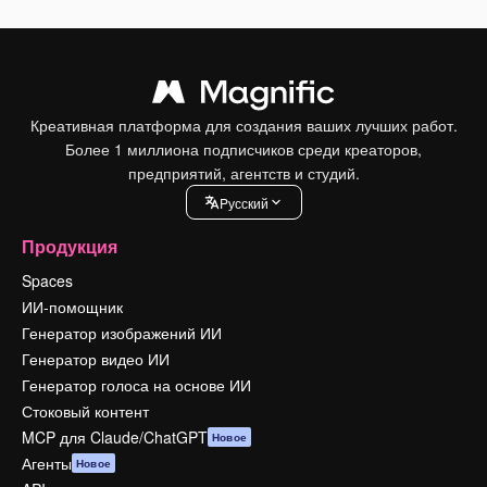
Креативная платформа для создания ваших лучших работ.
Более 1 миллиона подписчиков среди креаторов,
предприятий, агентств и студий.
Pусский
Продукция
Spaces
ИИ-помощник
Генератор изображений ИИ
Генератор видео ИИ
Генератор голоса на основе ИИ
Стоковый контент
MCP для Claude/ChatGPT
Новое
Агенты
Новое