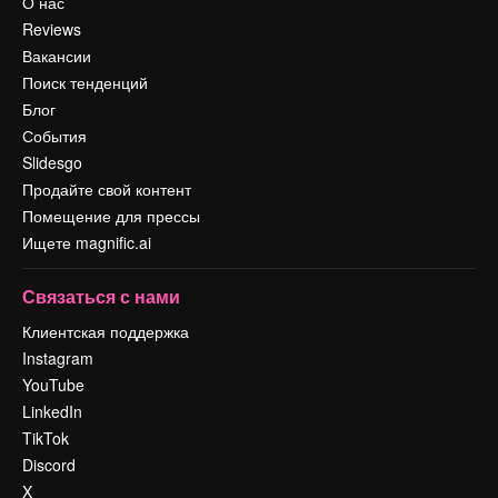
О нас
Reviews
Вакансии
Поиск тенденций
Блог
События
Slidesgo
Продайте свой контент
Помещение для прессы
Ищете magnific.ai
Связаться с нами
Клиентская поддержка
Instagram
YouTube
LinkedIn
TikTok
Discord
X