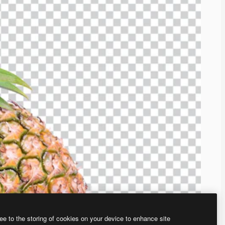
ee to the storing of cookies on your device to enhance site