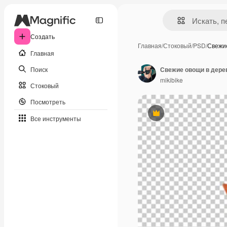
Создать
Главная
/
Стоковый
/
PSD
/
Свежи
Главная
Поиск
Свежие овощи в дере
mikibike
Стоковый
Посмотреть
Премиум
Все инструменты