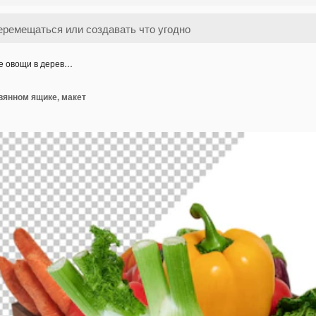
е овощи в дерев…
вянном ящике, макет