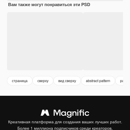
Вам также могут понравиться эти PSD
страница
сверху
вид сверху
abstract pattern
patter
Креативная платформа для создания ваших лучших работ.
Более 1 миллиона подписчиков среди креаторов,