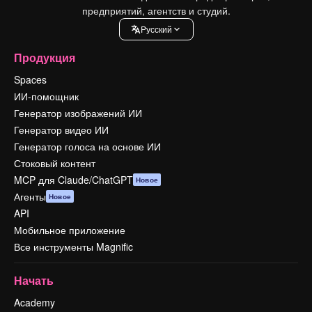
предприятий, агентств и студий.
Pусский
Продукция
Spaces
ИИ-помощник
Генератор изображений ИИ
Генератор видео ИИ
Генератор голоса на основе ИИ
Стоковый контент
MCP для Claude/ChatGPT
Новое
Агенты
Новое
API
Мобильное приложение
Все инструменты Magnific
Начать
Academy