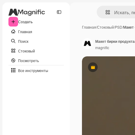
Создать
Главная
/
Стоковый
/
PSD
/
Макет
Главная
Поиск
Макет бирки продукта
magnific
Стоковый
Посмотреть
Премиум
Все инструменты