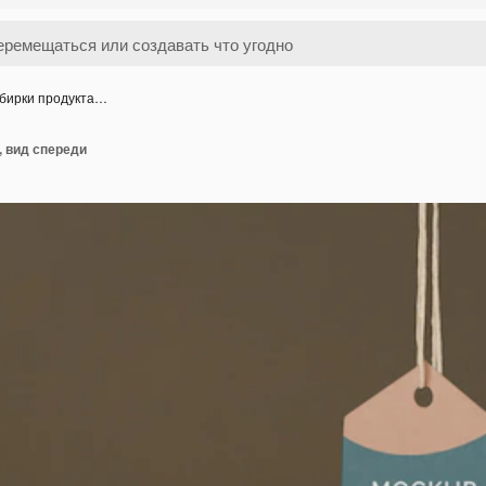
 бирки продукта…
, вид спереди