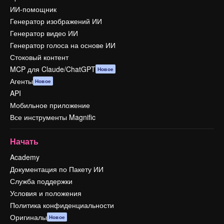
ИИ-помощник
Генератор изображений ИИ
Генератор видео ИИ
Генератор голоса на основе ИИ
Стоковый контент
MCP для Claude/ChatGPT
Новое
Агенты
Новое
API
Мобильное приложение
Все инструменты Magnific
Начать
Academy
Документация по Пакету ИИ
Служба поддержки
Условия и положения
Политика конфиденциальности
Оригиналы
Новое