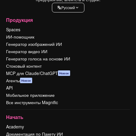
Pусский
Продукция
Spaces
ИИ-помощник
Генератор изображений ИИ
Генератор видео ИИ
Генератор голоса на основе ИИ
Стоковый контент
MCP для Claude/ChatGPT
Новое
Агенты
Новое
API
Мобильное приложение
Все инструменты Magnific
Начать
Academy
Документация по Пакету ИИ