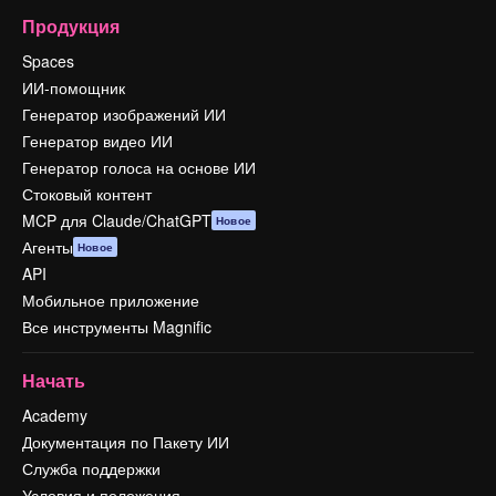
Продукция
Spaces
ИИ-помощник
Генератор изображений ИИ
Генератор видео ИИ
Генератор голоса на основе ИИ
Стоковый контент
MCP для Claude/ChatGPT
Новое
Агенты
Новое
API
Мобильное приложение
Все инструменты Magnific
Начать
Academy
Документация по Пакету ИИ
Служба поддержки
Условия и положения