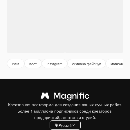
insta
пост
instagram
обложка фейсбук
магазин ме
Креативная платформа для создания ваших лучших работ.
Более 1 миллиона подписчиков среди креаторов,
предприятий, агентств и студий.
Pусский