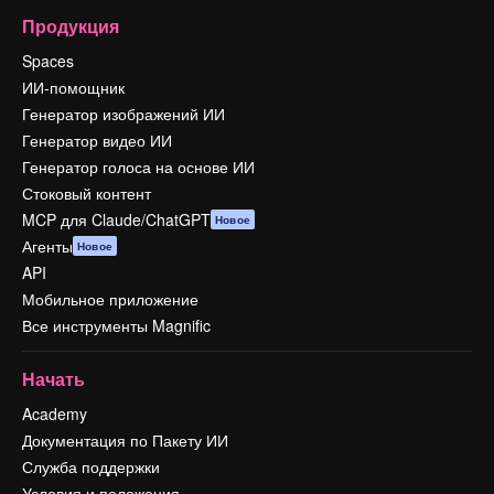
Продукция
Spaces
ИИ-помощник
Генератор изображений ИИ
Генератор видео ИИ
Генератор голоса на основе ИИ
Стоковый контент
MCP для Claude/ChatGPT
Новое
Агенты
Новое
API
Мобильное приложение
Все инструменты Magnific
Начать
Academy
Документация по Пакету ИИ
Служба поддержки
Условия и положения