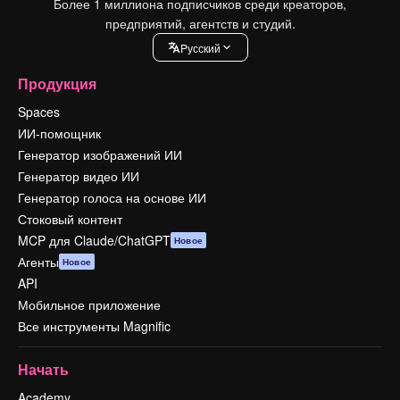
Более 1 миллиона подписчиков среди креаторов,
предприятий, агентств и студий.
Pусский
Продукция
Spaces
ИИ-помощник
Генератор изображений ИИ
Генератор видео ИИ
Генератор голоса на основе ИИ
Стоковый контент
MCP для Claude/ChatGPT
Новое
Агенты
Новое
API
Мобильное приложение
Все инструменты Magnific
Начать
Academy