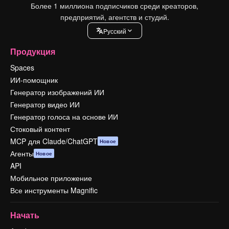
Более 1 миллиона подписчиков среди креаторов,
предприятий, агентств и студий.
Pусский
Продукция
Spaces
ИИ-помощник
Генератор изображений ИИ
Генератор видео ИИ
Генератор голоса на основе ИИ
Стоковый контент
MCP для Claude/ChatGPT
Новое
Агенты
Новое
API
Мобильное приложение
Все инструменты Magnific
Начать