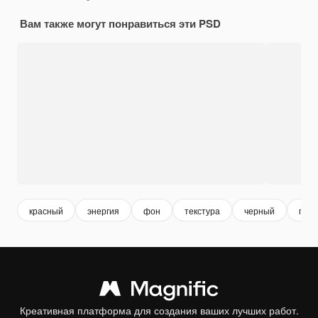
Вам также могут понравиться эти PSD
красный
энергия
фон
текстура
черный
пыл
Креативная платформа для создания ваших лучших работ.